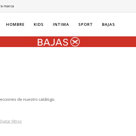
ra marca
HOMBRE
KIDS
INTIMA
SPORT
BAJAS
secciones de nuestro catálogo.
Quitar filtros