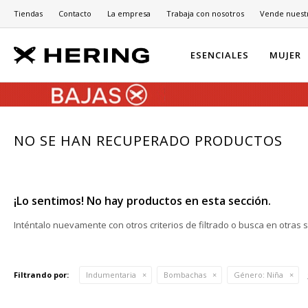
Tiendas
Contacto
La empresa
Trabaja con nosotros
Vende nuest
ESENCIALES
MUJER
NO SE HAN RECUPERADO PRODUCTOS
¡Lo sentimos! No hay productos en esta sección.
Inténtalo nuevamente con otros criterios de filtrado o busca en otras 
Filtrando por:
Indumentaria
Bombachas
Género:
Niña