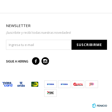
NEWSLETTER
¡Suscribite y recibí todas nuestras novedades!
SUSCRIBIRME



SIGUE A HERING