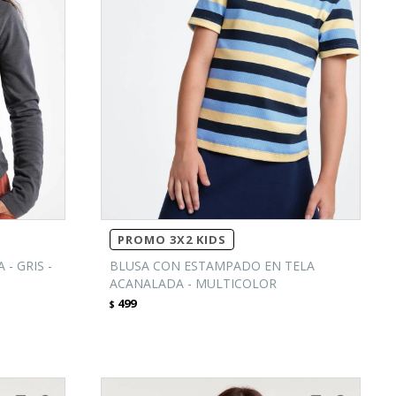
PROMO 3X2 KIDS
- GRIS -
BLUSA CON ESTAMPADO EN TELA
ACANALADA - MULTICOLOR
499
$