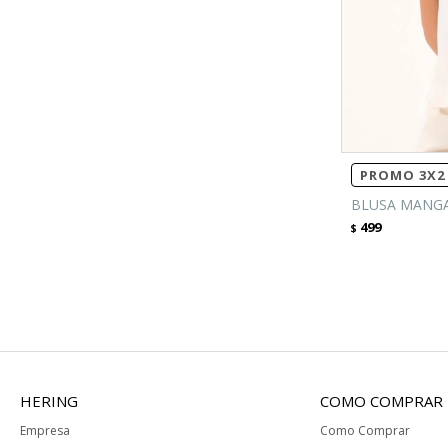
PROMO 3X2 
BLUSA MANGA
499
$
HERING
COMO COMPRAR
Empresa
Como Comprar