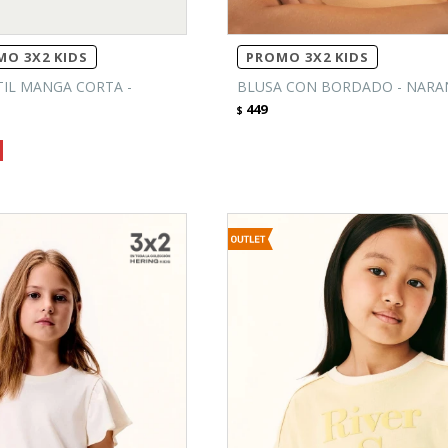
O 3X2 KIDS
PROMO 3X2 KIDS
TIL MANGA CORTA -
BLUSA CON BORDADO - NARA
449
$