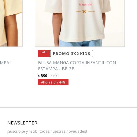
PROMO 3X2 KIDS
MPA -
BLUSA MANGA CORTA INFANTIL CON
ESTAMPA - BEIGE
390
$
699
$
44
NEWSLETTER
¡Suscribite y recibí todas nuestras novedades!