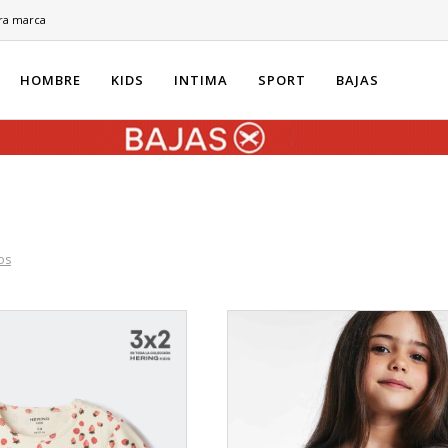
ra marca
HOMBRE
KIDS
INTIMA
SPORT
BAJAS
ros