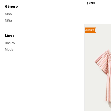
699
$
Género
Niño
Niña
Línea
Básico
Moda