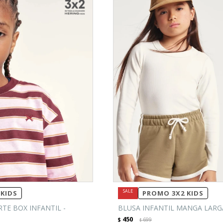
KIDS
PROMO 3X2 KIDS
TE BOX INFANTIL -
BLUSA INFANTIL MANGA LARGA
450
$
699
$