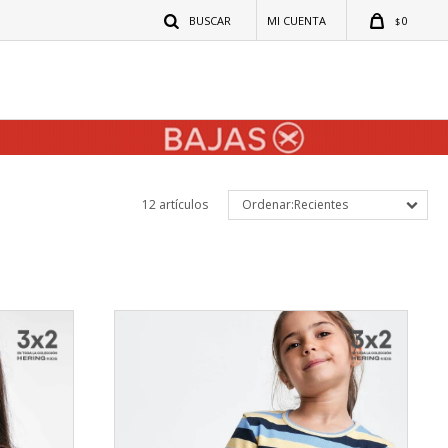
0
$
12 artículos
Recientes