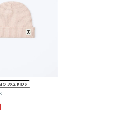
O 3X2 KIDS
X