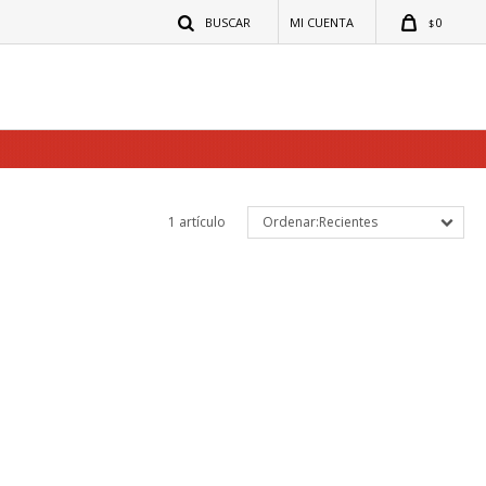
0
$
1 artículo
Recientes