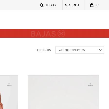
0
$
4 artículos
Recientes