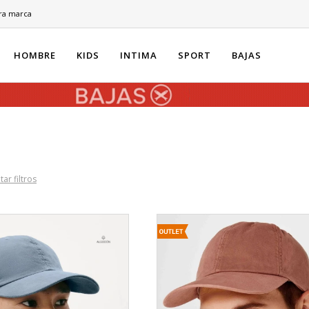
ra marca
HOMBRE
KIDS
INTIMA
SPORT
BAJAS
tar filtros