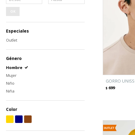
OK
Especiales
Outlet
Género
Hombre
Mujer
GORRO UNISSE
Niño
699
$
Niña
Color