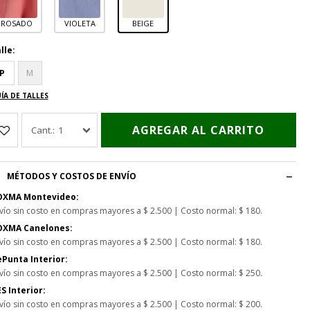
ROSADO
VIOLETA
BEIGE
lle:
P
M
ÍA DE TALLES
AGREGAR AL CARRITO
1
MÉTODOS Y COSTOS DE ENVÍO
OXMA Montevideo:
vío sin costo en compras mayores a $ 2.500 | Costo normal: $ 180.
OXMA Canelones:
vío sin costo en compras mayores a $ 2.500 | Costo normal: $ 180.
Punta Interior:
vío sin costo en compras mayores a $ 2.500 | Costo normal: $ 250.
S Interior:
vío sin costo en compras mayores a $ 2.500 | Costo normal: $ 200.