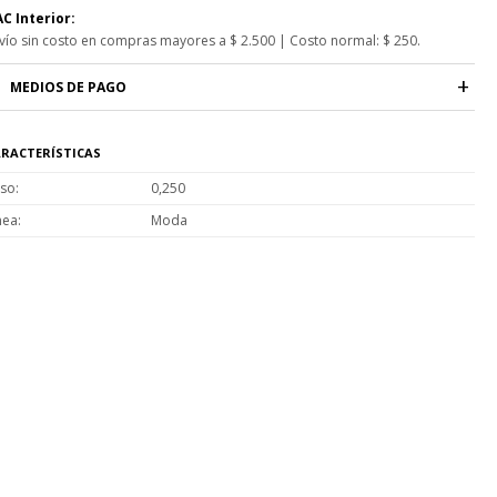
C Interior:
vío sin costo en compras mayores a $ 2.500 | Costo normal: $ 250.
MEDIOS DE PAGO
RACTERÍSTICAS
so
0,250
nea
Moda