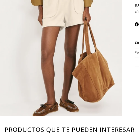
DA
En
CA
Pe
Lí
PRODUCTOS QUE TE PUEDEN INTERESAR