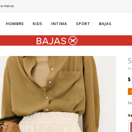
ra marca
HOMBRE
KIDS
INTIMA
SPORT
BAJAS
S
$
F
Va