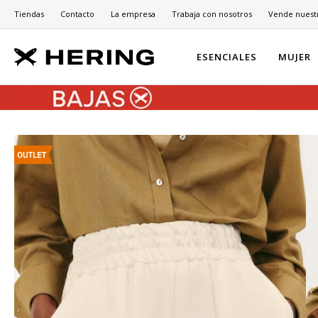
Tiendas
Contacto
La empresa
Trabaja con nosotros
Vende nuest
ESENCIALES
MUJER