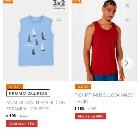
PROMO 3X2 KIDS
T-SHIRT MUSCULOSA MASC
- ROJO
MUSCULOSA INFANTIL CON
195
ESTAMPA - CELESTE
$
499
$
195
$
399
60
$
51