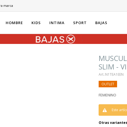
ra marca
HOMBRE
KIDS
INTIMA
SPORT
BAJAS
MUSCUL
SLIM - 
N1TEA1EEN
FEMENINO
Este artí
Otras variantes