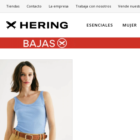
Tiendas
Contacto
La empresa
Trabaja con nosotros
Vende nuest
ESENCIALES
MUJER