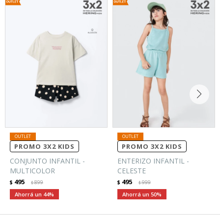
PROMO 3X2 KIDS
PROMO 3X2 KIDS
CONJUNTO INFANTIL -
ENTERIZO INFANTIL -
MULTICOLOR
CELESTE
495
495
$
899
$
999
$
$
44
50