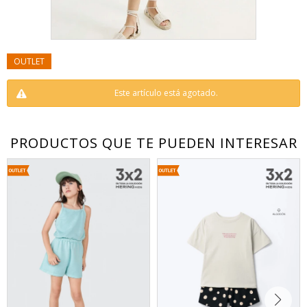
Este artículo está agotado.
PRODUCTOS QUE TE PUEDEN INTERESAR