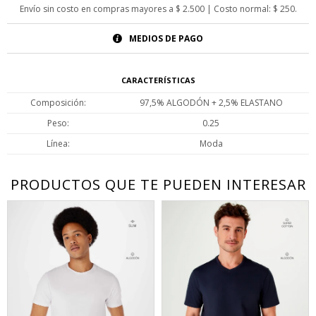
Envío sin costo en compras mayores a $ 2.500 | Costo normal: $ 250.
MEDIOS DE PAGO
CARACTERÍSTICAS
Composición
97,5% ALGODÓN + 2,5% ELASTANO
Peso
0.25
Línea
Moda
PRODUCTOS QUE TE PUEDEN INTERESAR