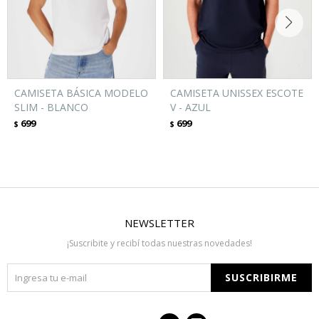
CAMISETA BÁSICA MODELO
CAMISETA UNISSEX ESCOTE
SLIM - BLANCO
V - AZUL
699
699
$
$
NEWSLETTER
¡Suscribite y recibí todas nuestras novedades!
SUSCRIBIRME