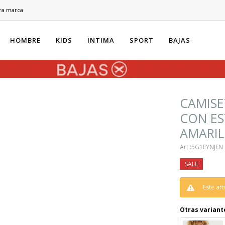
ra marca
HOMBRE
KIDS
INTIMA
SPORT
BAJAS
CAMISE
CON ES
AMARI
5G1EYNJEN
Este ar
Otras variant