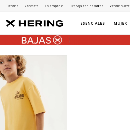
Tiendas
Contacto
La empresa
Trabaja con nosotros
Vende nuest
ESENCIALES
MUJER