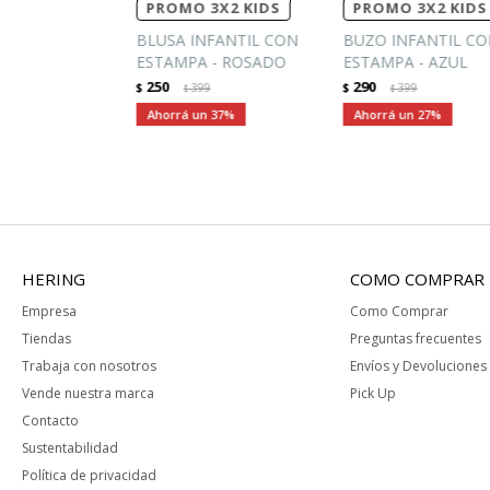
PROMO 3X2 KIDS
PROMO 3X2 KIDS
BLUSA INFANTIL CON
BUZO INFANTIL C
ESTAMPA - ROSADO
ESTAMPA - AZUL
250
290
$
399
$
399
$
$
37
27
HERING
COMO COMPRAR
Empresa
Como Comprar
Tiendas
Preguntas frecuentes
Trabaja con nosotros
Envíos y Devoluciones
Vende nuestra marca
Pick Up
Contacto
Sustentabilidad
Política de privacidad