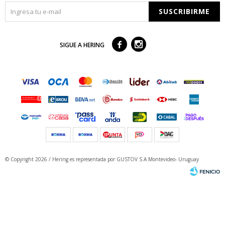
SUSCRIBIRME



SIGUE A HERING
© Copyright 2026 / Hering
es representada por GUSTOV S.A Montevideo- Uruguay