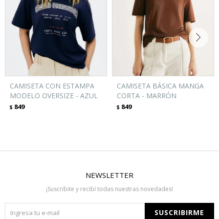
CAMISETA CON ESTAMPA
CAMISETA BÁSICA MANGA
MODELO OVERSIZE - AZUL
CORTA - MARRÓN
849
849
$
$
NEWSLETTER
¡Suscribite y recibí todas nuestras novedades!
SUSCRIBIRME