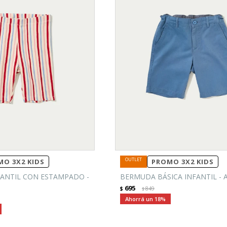
O 3X2 KIDS
PROMO 3X2 KIDS
ANTIL CON ESTAMPADO -
BERMUDA BÁSICA INFANTIL - 
695
$
849
$
18