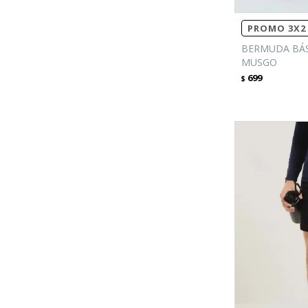
PROMO 3X2 
BERMUDA BÁSI
MUSGO
699
$