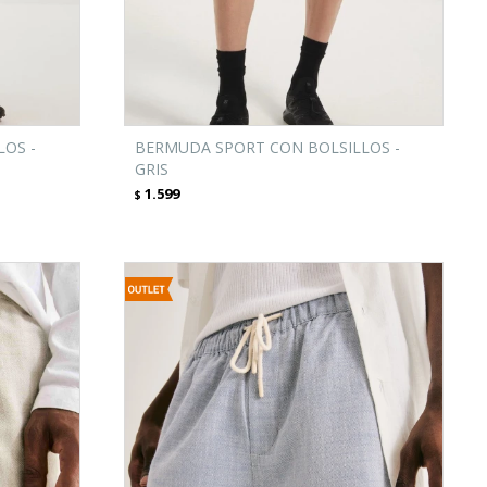
OS -
BERMUDA SPORT CON BOLSILLOS -
GRIS
1.599
$