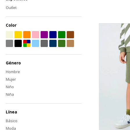
Outlet
Color
Género
Hombre
Mujer
Niño
Niña
Línea
Básico
Moda