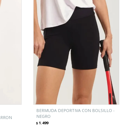
BERMUDA DEPORTIVA CON BOLSILLO -
NEGRO
ARRON
1.499
$