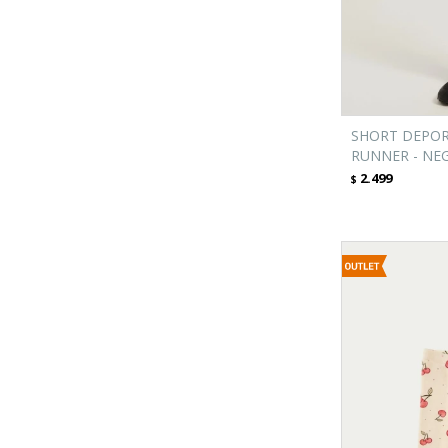
SHORT DEPOR
RUNNER - NE
2.499
$