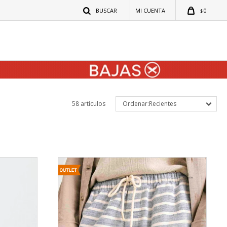
0
$
58 artículos
Recientes