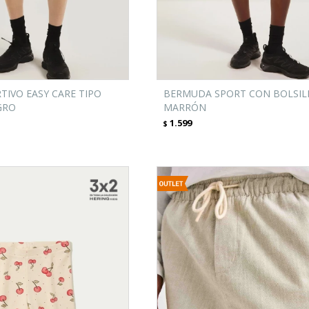
TIVO EASY CARE TIPO
BERMUDA SPORT CON BOLSILL
GRO
MARRÓN
1.599
$