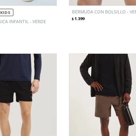
BERMUDA CON BOLSILLO - VE
KIDS
1.399
$
CA INFANTIL - VERDE