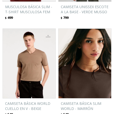
MUSCULOSA BÁSICA SLIM -
CAMISETA UNISSEX ESCOTE
T-SHIRT MUSCULOSA FEM
A LA BASE - VERDE MUSGO
499
799
$
$
CAMISETA BÁSICA WORLD
CAMISETA BÁSICA SLIM
CUELLO EN V - BEIGE
WORLD - MARRÓN