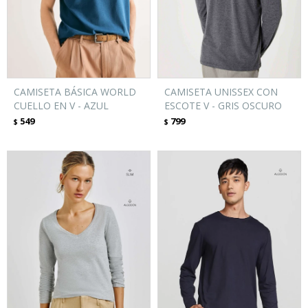
CAMISETA BÁSICA WORLD
CAMISETA UNISSEX CON
CUELLO EN V - AZUL
ESCOTE V - GRIS OSCURO
549
799
$
$