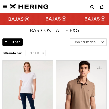

BÁSICOS TALLE EXG
Recientes
Filtrando por:
Talle EXG