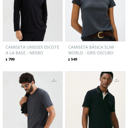
CAMISETA UNISSEX ESCOTE
CAMISETA BÁSICA SLIM
A LA BASE - NEGRO
WORLD - GRIS OSCURO
799
549
$
$