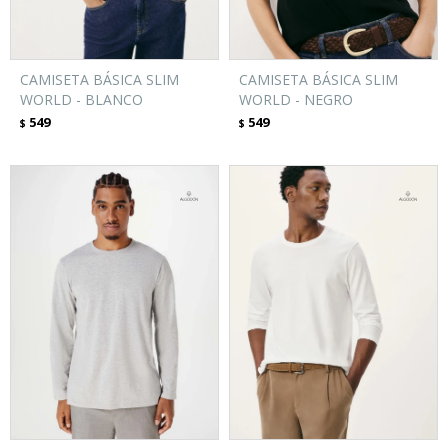
CAMISETA BÁSICA SLIM
CAMISETA BÁSICA SLIM
WORLD - BLANCO
WORLD - NEGRO
549
549
$
$