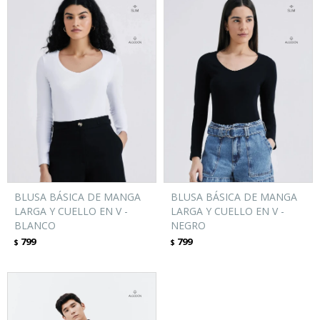
BLUSA BÁSICA DE MANGA
BLUSA BÁSICA DE MANGA
LARGA Y CUELLO EN V -
LARGA Y CUELLO EN V -
BLANCO
NEGRO
799
799
$
$