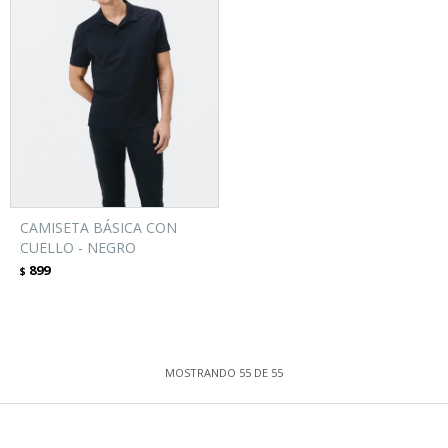
CAMISETA BÁSICA CON
CUELLO - NEGRO
899
$
MOSTRANDO
55
DE
55