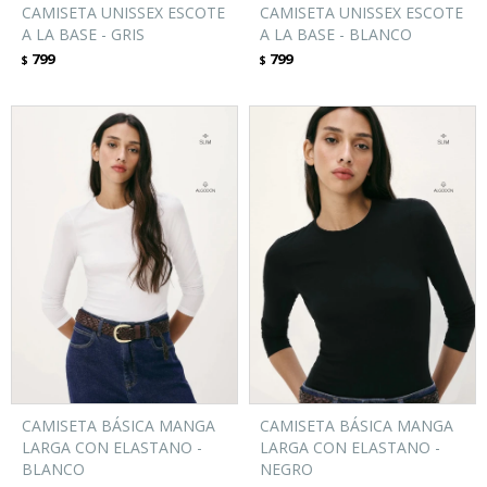
CAMISETA UNISSEX ESCOTE
CAMISETA UNISSEX ESCOTE
A LA BASE - GRIS
A LA BASE - BLANCO
799
799
$
$
CAMISETA BÁSICA MANGA
CAMISETA BÁSICA MANGA
LARGA CON ELASTANO -
LARGA CON ELASTANO -
BLANCO
NEGRO