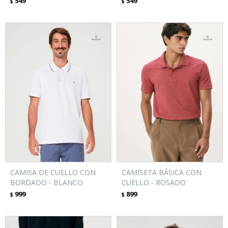
549
549
$
$
CAMISA DE CUELLO CON
CAMISETA BÁSICA CON
BORDADO - BLANCO
CUELLO - ROSADO
999
899
$
$