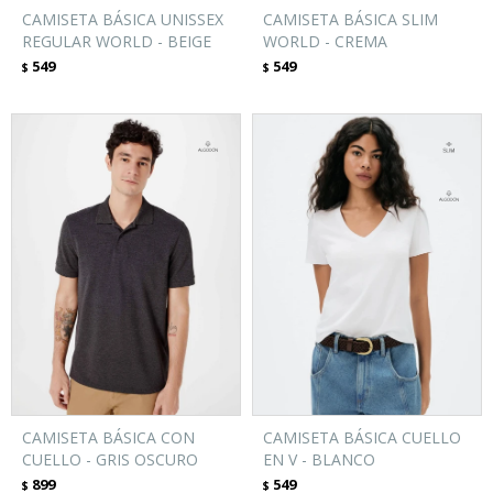
CAMISETA BÁSICA UNISSEX
CAMISETA BÁSICA SLIM
REGULAR WORLD - BEIGE
WORLD - CREMA
549
549
$
$
CAMISETA BÁSICA CON
CAMISETA BÁSICA CUELLO
CUELLO - GRIS OSCURO
EN V - BLANCO
899
549
$
$