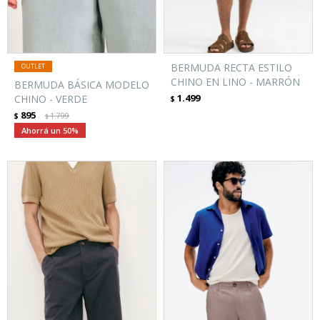
BERMUDA RECTA ESTILO
CHINO EN LINO - MARRÓN
BERMUDA BÁSICA MODELO
1.499
CHINO - VERDE
$
895
$
1.799
$
50