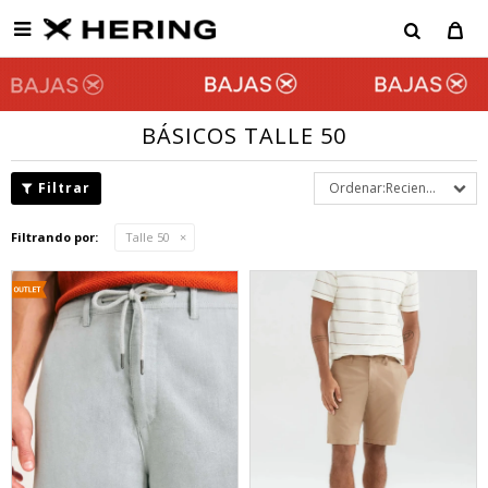

BÁSICOS TALLE 50
Recientes
Filtrando por:
Talle 50