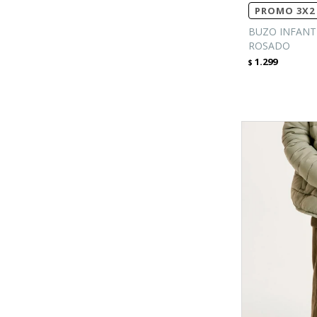
PROMO 3X2 
BUZO INFANT
ROSADO
1.299
$