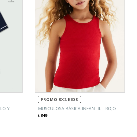
PROMO 3X2 KIDS
LO Y
MUSCULOSA BÁSICA INFANTIL - ROJO
349
$