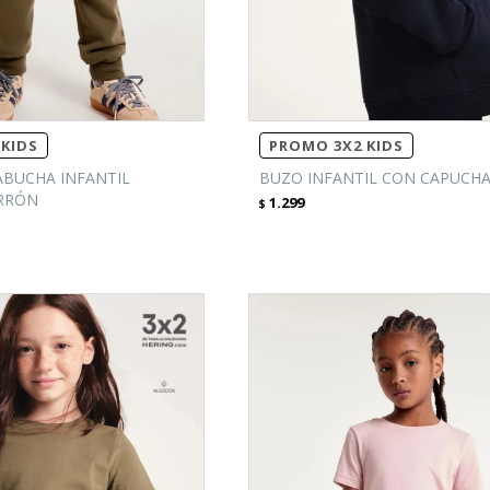
KIDS
PROMO 3X2 KIDS
BUCHA INFANTIL
BUZO INFANTIL CON CAPUCHA
ARRÓN
1.299
$