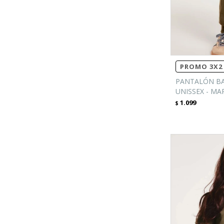
PROMO 3X2 
PANTALÓN BA
UNISSEX - M
1.099
$