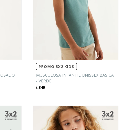
PROMO 3X2 KIDS
 ROSADO
MUSCULOSA INFANTIL UNISSEX BÁSICA
- VERDE
349
$