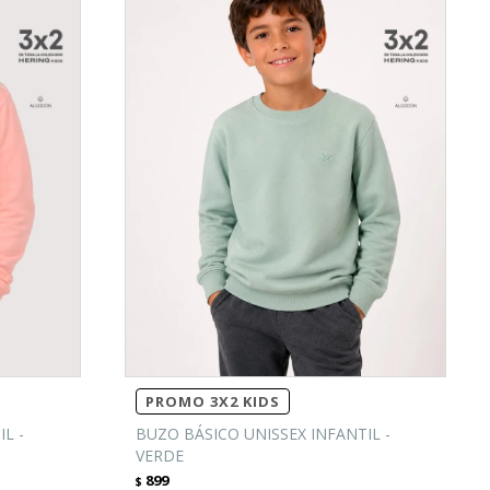
PROMO 3X2 KIDS
L -
BUZO BÁSICO UNISSEX INFANTIL -
VERDE
899
$