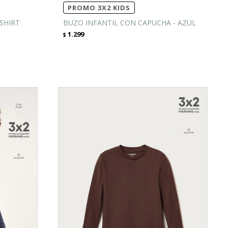
PROMO 3X2 KIDS
-SHIRT
BUZO INFANTIL CON CAPUCHA - AZUL
1.299
$