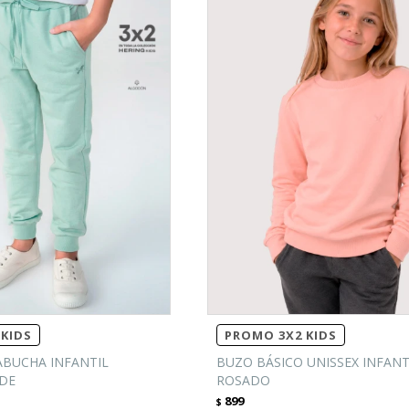
KIDS
PROMO 3X2 KIDS
BUCHA INFANTIL
BUZO BÁSICO UNISSEX INFANTI
RDE
ROSADO
899
$