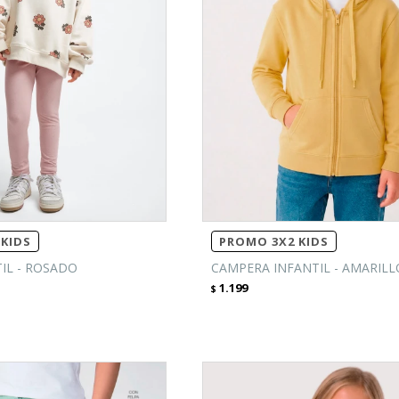
KIDS
PROMO 3X2 KIDS
IL - ROSADO
CAMPERA INFANTIL - AMARILL
1.199
$