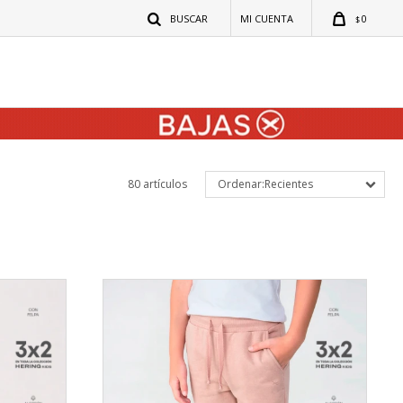
0
$
80 artículos
Recientes