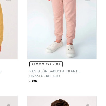
PROMO 3X2 KIDS
O
PANTALÓN BABUCHA INFANTIL
UNISSEX - ROSADO
999
$