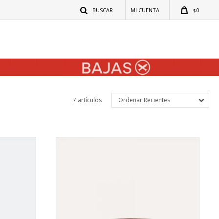
0
$
7 artículos
Recientes