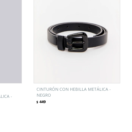
CINTURÓN CON HEBILLA METÁLICA -
NEGRO
LICA -
449
$