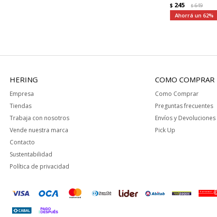
245
$
649
$
62
HERING
COMO COMPRAR
Empresa
Como Comprar
Tiendas
Preguntas frecuentes
Trabaja con nosotros
Envíos y Devoluciones
Vende nuestra marca
Pick Up
Contacto
Sustentabilidad
Política de privacidad