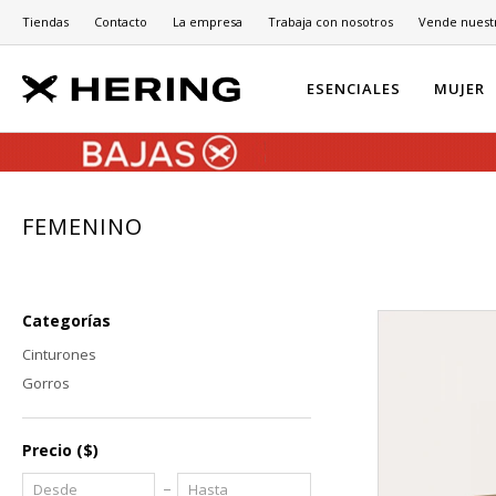
Tiendas
Contacto
La empresa
Trabaja con nosotros
Vende nuest
ESENCIALES
MUJER
FEMENINO
Categorías
Cinturones
Gorros
Precio
($)