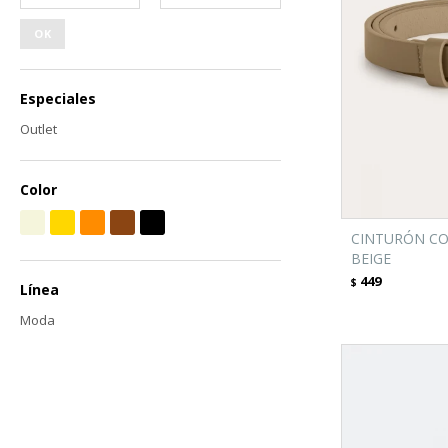
OK
Especiales
Outlet
Color
CINTURÓN CO
BEIGE
449
$
Línea
Moda