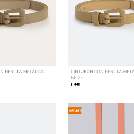
N HEBILLA METÁLICA -
CINTURÓN CON HEBILLA METÁ
BEIGE
449
$