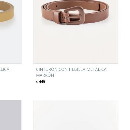
LICA -
CINTURÓN CON HEBILLA METÁLICA -
MARRÓN
449
$