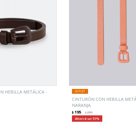
N HEBILLA METÁLICA -
CINTURÓN CON HEBILLA METÁ
NARANJA
195
$
399
$
51