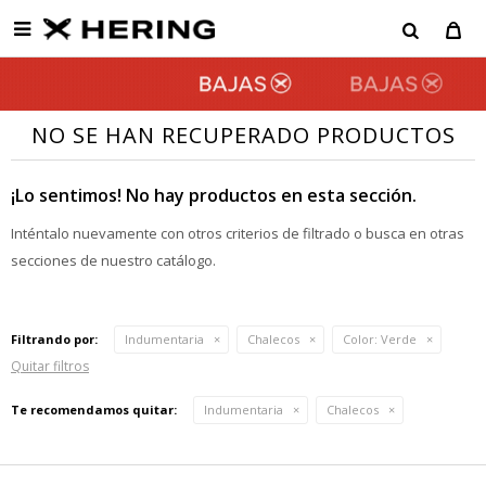

NO SE HAN RECUPERADO PRODUCTOS
¡Lo sentimos! No hay productos en esta sección.
Inténtalo nuevamente con otros criterios de filtrado o busca en otras
secciones de nuestro catálogo.
Filtrando por:
Indumentaria
Chalecos
Color:
Verde
Quitar filtros
Te recomendamos quitar:
Indumentaria
Chalecos