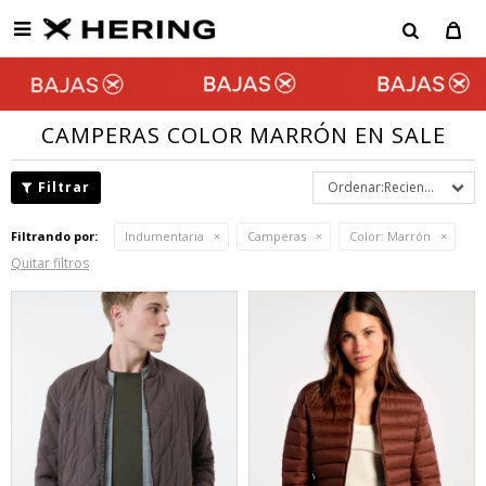

CAMPERAS COLOR MARRÓN EN SALE
Recientes
Filtrando por:
Indumentaria
Camperas
Color:
Marrón
Quitar filtros