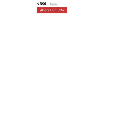
390
$
799
$
51