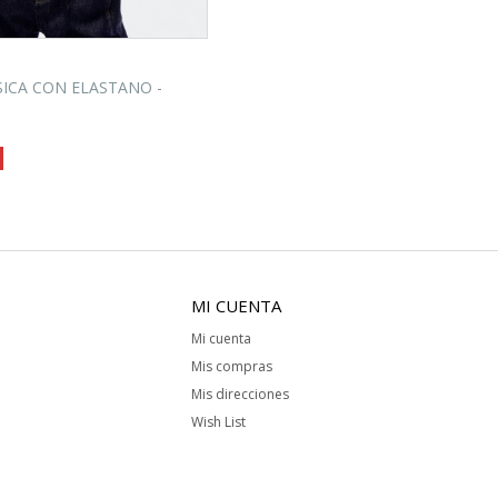
SICA CON ELASTANO -
MI CUENTA
Mi cuenta
Mis compras
Mis direcciones
Wish List