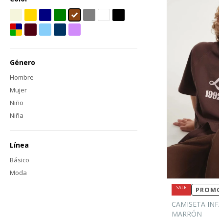
Género
Hombre
Mujer
Niño
Niña
Línea
Básico
Moda
PROMO
CAMISETA INF
MARRÓN