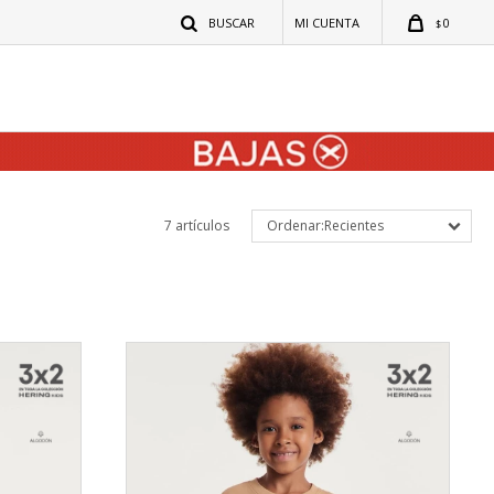
0
$
7 artículos
Recientes