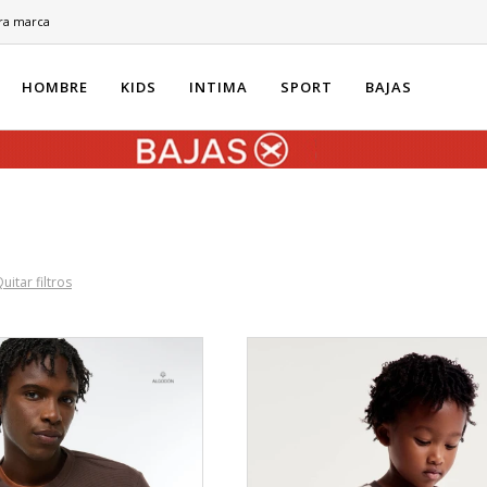
ra marca
HOMBRE
KIDS
INTIMA
SPORT
BAJAS
uitar filtros