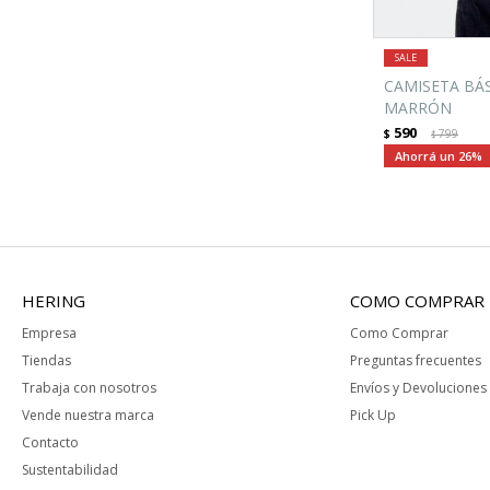
CAMISETA BÁ
MARRÓN
590
$
799
$
26
HERING
COMO COMPRAR
Empresa
Como Comprar
Tiendas
Preguntas frecuentes
Trabaja con nosotros
Envíos y Devoluciones
Vende nuestra marca
Pick Up
Contacto
Sustentabilidad