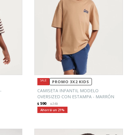
PROMO 3X2 KIDS
-
CAMISETA INFANTIL MODELO
OVERSIZED CON ESTAMPA - MARRÓN
590
$
749
$
21