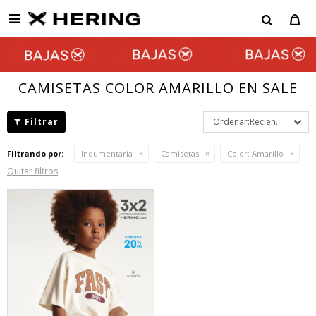

CAMISETAS COLOR AMARILLO EN SALE
Recientes
Filtrando por:
Indumentaria
Camisetas
Color:
Amarillo
Quitar filtros