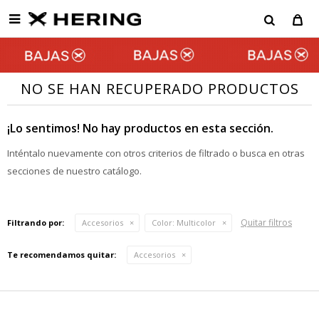

NO SE HAN RECUPERADO PRODUCTOS
¡Lo sentimos! No hay productos en esta sección.
Inténtalo nuevamente con otros criterios de filtrado o busca en otras
secciones de nuestro catálogo.
Quitar filtros
Filtrando por:
Accesorios
Color:
Multicolor
Te recomendamos quitar:
Accesorios