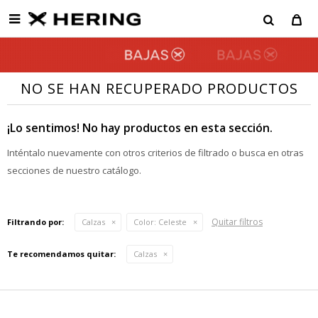

NO SE HAN RECUPERADO PRODUCTOS
¡Lo sentimos! No hay productos en esta sección.
Inténtalo nuevamente con otros criterios de filtrado o busca en otras
secciones de nuestro catálogo.
Quitar filtros
Filtrando por:
Calzas
Color:
Celeste
Te recomendamos quitar:
Calzas