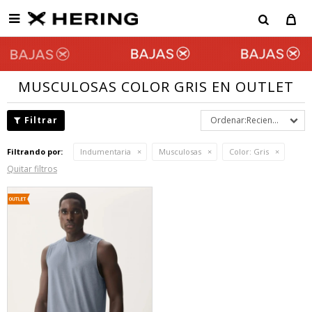

MUSCULOSAS COLOR GRIS EN OUTLET
Recientes
Filtrando por:
Indumentaria
Musculosas
Color:
Gris
Quitar filtros