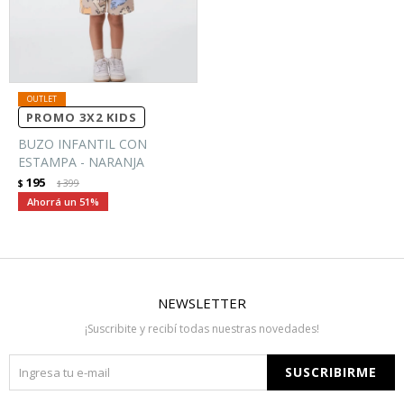
PROMO 3X2 KIDS
BUZO INFANTIL CON
ESTAMPA - NARANJA
195
$
399
$
51
NEWSLETTER
¡Suscribite y recibí todas nuestras novedades!
SUSCRIBIRME