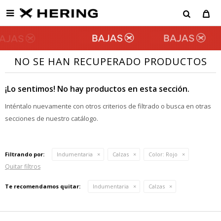

NO SE HAN RECUPERADO PRODUCTOS
¡Lo sentimos! No hay productos en esta sección.
Inténtalo nuevamente con otros criterios de filtrado o busca en otras
secciones de nuestro catálogo.
Filtrando por:
Indumentaria
Calzas
Color:
Rojo
Quitar filtros
Te recomendamos quitar:
Indumentaria
Calzas