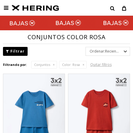

CONJUNTOS COLOR ROSA
Recientes
Quitar filtros
Filtrando por:
Conjuntos
Color:
Rosa