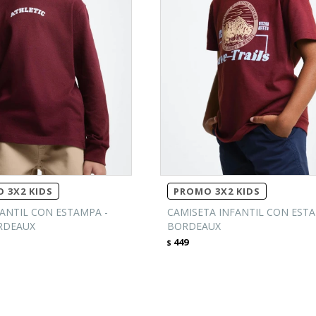
 3X2 KIDS
PROMO 3X2 KIDS
ANTIL CON ESTAMPA -
CAMISETA INFANTIL CON ESTA
RDEAUX
BORDEAUX
449
$