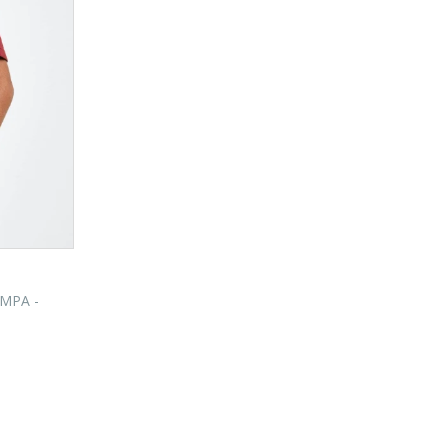
MPA -