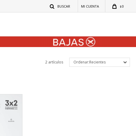
0
$
2 artículos
Recientes