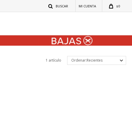
0
$
1 artículo
Recientes