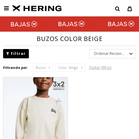

BUZOS COLOR BEIGE
Recientes
Quitar filtros
Filtrando por:
Buzos
Color:
Beige