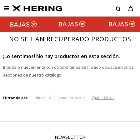

NO SE HAN RECUPERADO PRODUCTOS
¡Lo sentimos! No hay productos en esta sección.
Inténtalo nuevamente con otros criterios de filtrado o busca en otras
secciones de nuestro catálogo.
Quitar filtros
Filtrando por:
Blusas
Color:
Blanco
NEWSLETTER