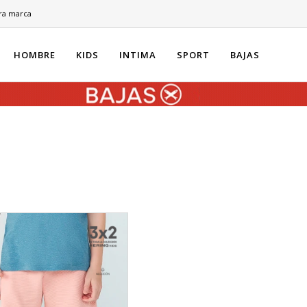
ra marca
HOMBRE
KIDS
INTIMA
SPORT
BAJAS