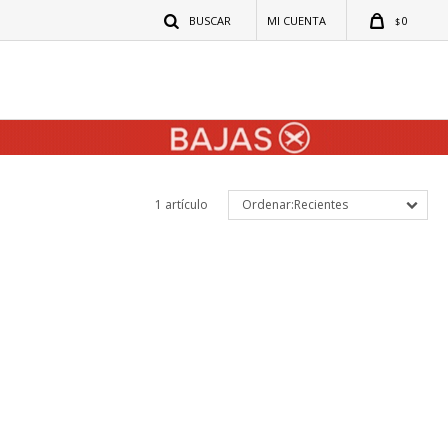
0
$
1 artículo
Recientes