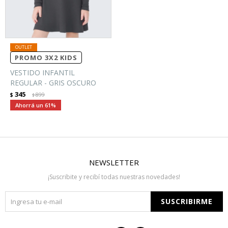
PROMO 3X2 KIDS
VESTIDO INFANTIL
REGULAR - GRIS OSCURO
345
$
899
$
61
NEWSLETTER
¡Suscribite y recibí todas nuestras novedades!
SUSCRIBIRME