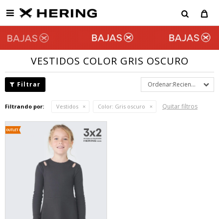

VESTIDOS COLOR GRIS OSCURO
Recientes
Quitar filtros
Filtrando por:
Vestidos
Color:
Gris oscuro