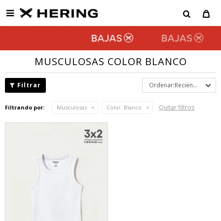

MUSCULOSAS COLOR BLANCO
Recientes
Quitar filtros
Filtrando por:
Musculosas
Color:
Blanco