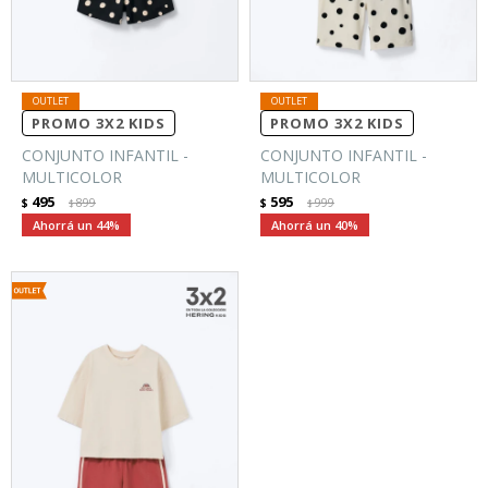
PROMO 3X2 KIDS
PROMO 3X2 KIDS
CONJUNTO INFANTIL -
CONJUNTO INFANTIL -
MULTICOLOR
MULTICOLOR
495
595
$
899
$
999
$
$
44
40