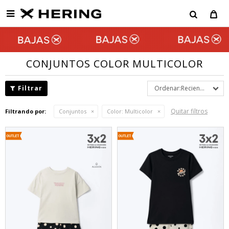

CONJUNTOS COLOR MULTICOLOR
Recientes
Quitar filtros
Filtrando por:
Conjuntos
Color:
Multicolor