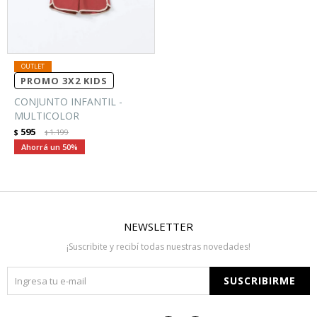
PROMO 3X2 KIDS
CONJUNTO INFANTIL -
MULTICOLOR
595
$
1.199
$
50
NEWSLETTER
¡Suscribite y recibí todas nuestras novedades!
SUSCRIBIRME