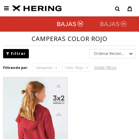

CAMPERAS COLOR ROJO
Recientes
Quitar filtros
Filtrando por:
Camperas
Color:
Rojo