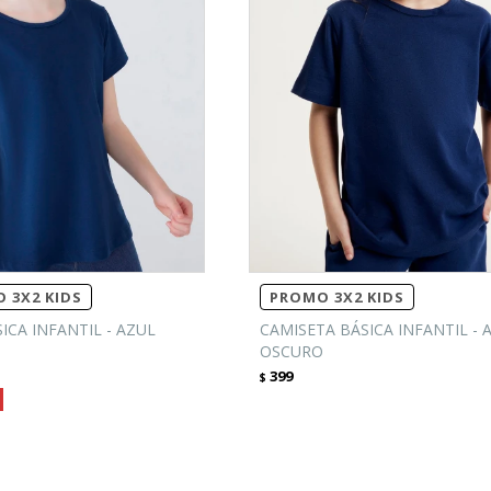
 3X2 KIDS
PROMO 3X2 KIDS
ICA INFANTIL - AZUL
CAMISETA BÁSICA INFANTIL - 
OSCURO
399
$