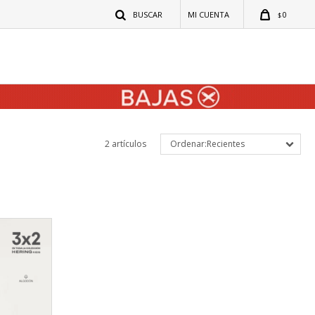
0
$
2 artículos
Recientes