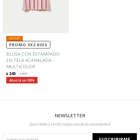
PROMO 3X2 KIDS
BLUSA CON ESTAMPADO
EN TELA ACANALADA -
MULTICOLOR
245
$
499
$
50
NEWSLETTER
¡Suscribite y recibí todas nuestras novedades!
SUSCRIBIRME