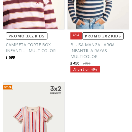
PROMO 3X2 KIDS
PROMO 3X2 KIDS
CAMISETA CORTE BOX
BLUSA MANGA LARGA
INFANTIL - MULTICOLOR
INFANTIL A RAYAS -
MULTICOLOR
699
$
450
$
899
$
49