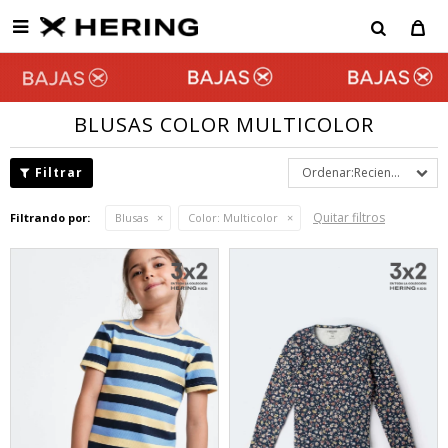

BLUSAS COLOR MULTICOLOR
Recientes
Quitar filtros
Filtrando por:
Blusas
Color:
Multicolor