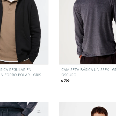
SICA REGULAR EN
CAMISETA BÁSICA UNISSEX - G
N FORRO POLAR - GRIS
OSCURO
799
$