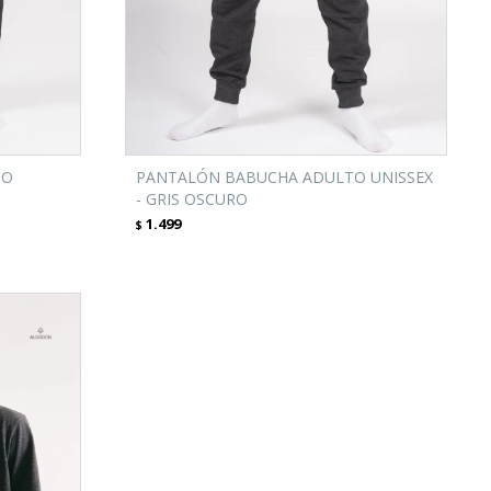
TO
PANTALÓN BABUCHA ADULTO UNISSEX
- GRIS OSCURO
1.499
$