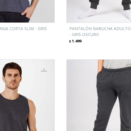
GA CORTA SLIM - GRIS
PANTALÓN BABUCHA ADULTO 
- GRIS OSCURO
1.499
$