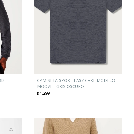
RIS
CAMISETA SPORT EASY CARE MODELO
MOOVE - GRIS OSCURO
1.299
$