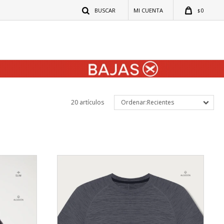
0
$
20 artículos
Recientes