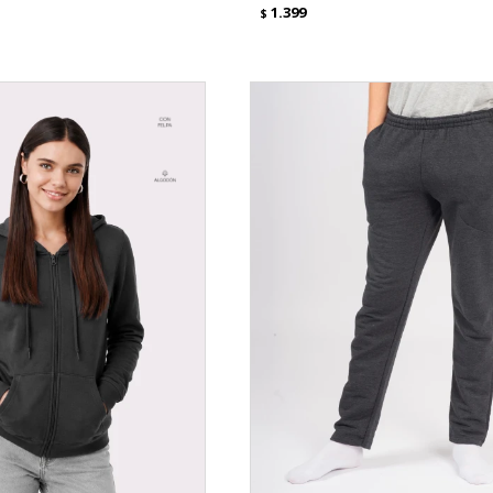
1.399
$