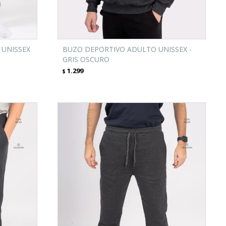
UNISSEX
BUZO DEPORTIVO ADULTO UNISSEX -
GRIS OSCURO
1.299
$