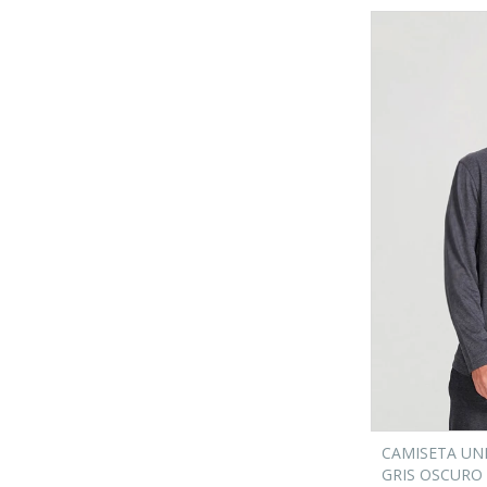
CAMISETA UNI
GRIS OSCURO