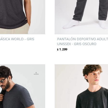
ÁSICA WORLD - GRIS
PANTALÓN DEPORTIVO ADUL
UNISSEX - GRIS OSCURO
1.299
$