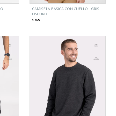
TO
CAMISETA BÁSICA CON CUELLO - GRIS
OSCURO
899
$