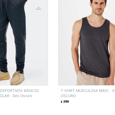
DEPORTIVOS BÁSICOS
T-SHIRT MUSCULOSA MASC - G
LAR - Gris Oscuro
OSCURO
399
$