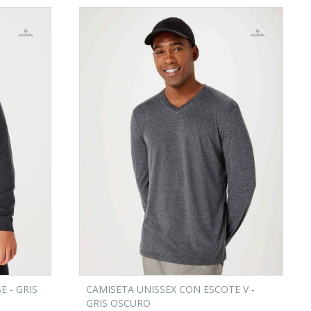
E - GRIS
CAMISETA UNISSEX CON ESCOTE V -
GRIS OSCURO