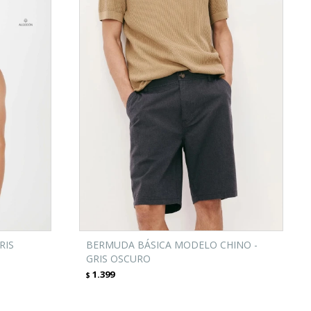
RIS
BERMUDA BÁSICA MODELO CHINO -
GRIS OSCURO
1.399
$