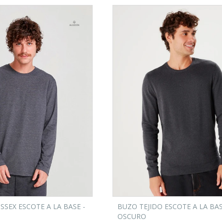
SSEX ESCOTE A LA BASE -
BUZO TEJIDO ESCOTE A LA BAS
OSCURO