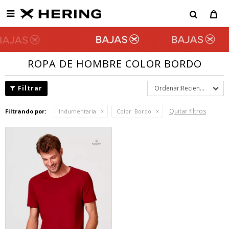

ROPA DE HOMBRE COLOR BORDO
Recientes
Quitar filtros
Filtrando por:
Indumentaria
Color:
Bordo