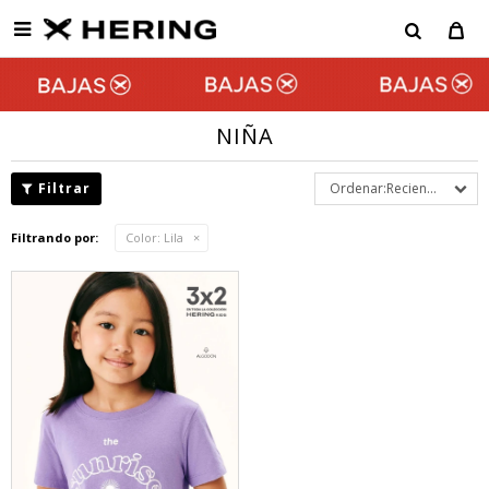

NIÑA
Recientes
Filtrando por:
Color:
Lila