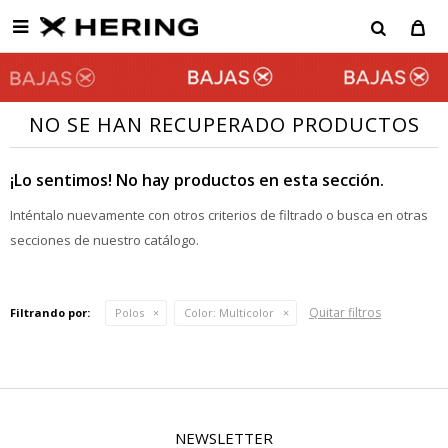

NO SE HAN RECUPERADO PRODUCTOS
¡Lo sentimos! No hay productos en esta sección.
Inténtalo nuevamente con otros criterios de filtrado o busca en otras
secciones de nuestro catálogo.
Quitar filtros
Filtrando por:
Polos
Color:
Multicolor
NEWSLETTER