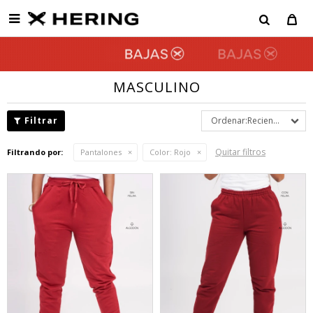

MASCULINO
Recientes
Quitar filtros
Filtrando por:
Pantalones
Color:
Rojo