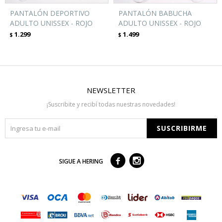
PANTALÓN DEPORTIVO
PANTALÓN BABUCHA
ADULTO UNISSEX - ROJO
ADULTO UNISSEX - ROJO
1.299
1.499
$
$
NEWSLETTER
¡Suscribite y recibí todas nuestras novedades!
SUSCRIBIRME



SIGUE A HERING