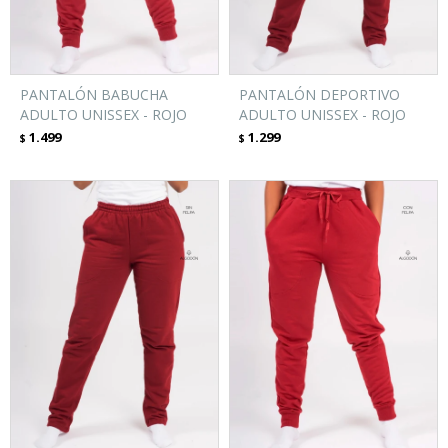
PANTALÓN BABUCHA
PANTALÓN DEPORTIVO
ADULTO UNISSEX - ROJO
ADULTO UNISSEX - ROJO
1.499
1.299
$
$