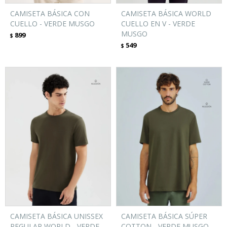
CAMISETA BÁSICA CON
CAMISETA BÁSICA WORLD
CUELLO - VERDE MUSGO
CUELLO EN V - VERDE
MUSGO
899
$
549
$
CAMISETA BÁSICA UNISSEX
CAMISETA BÁSICA SÚPER
REGULAR WORLD - VERDE
COTTON - VERDE MUSGO