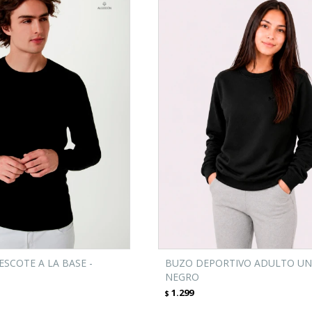
ESCOTE A LA BASE -
BUZO DEPORTIVO ADULTO UNI
NEGRO
1.299
$