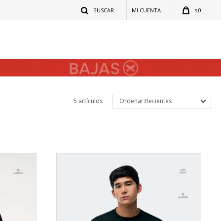
0
$
5 artículos
Recientes