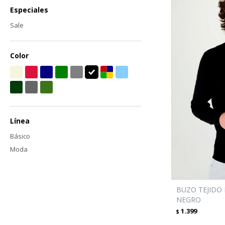
Especiales
Sale
Color
Línea
Básico
Moda
BUZO TEJIDO 
NEGRO
1.399
$