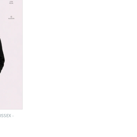
SSEX -