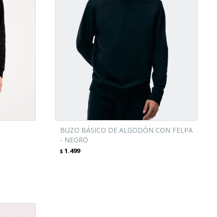
BUZO BÁSICO DE ALGODÓN CON FELPA
- NEGRO
1.499
$