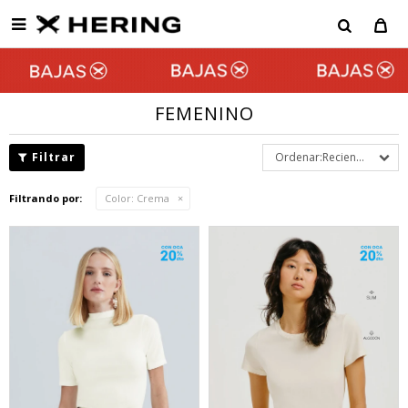

FEMENINO
Recientes
Filtrando por:
Color:
Crema