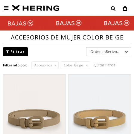

ACCESORIOS DE MUJER COLOR BEIGE
Recientes
Quitar filtros
Filtrando por:
Accesorios
Color:
Beige