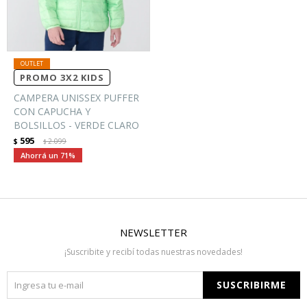
PROMO 3X2 KIDS
CAMPERA UNISSEX PUFFER
CON CAPUCHA Y
BOLSILLOS - VERDE CLARO
595
$
2.099
$
71
NEWSLETTER
¡Suscribite y recibí todas nuestras novedades!
SUSCRIBIRME