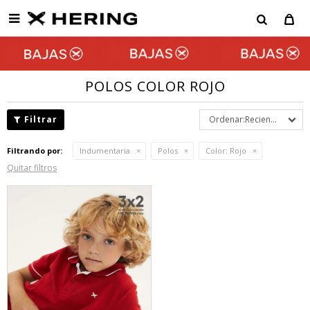

POLOS COLOR ROJO
Recientes
Filtrando por:
Indumentaria
Polos
Color:
Rojo
Quitar filtros